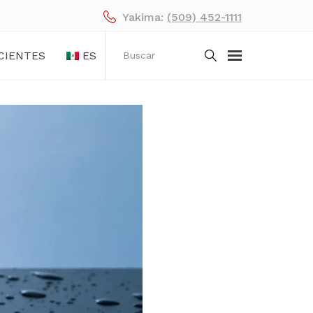
Yakima:
(509) 452-1111
CIENTES
ES