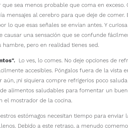
cer que sea menos probable que coma en exceso.
nvía mensajes al cerebro para que deje de comer.
or lo que esas señales se envían antes. Y curios
e causar una sensación que se confunde fácilme
 hambre, pero en realidad tienes sed.
ntos".
Lo ves, lo comes. No deje opciones de refr
cilmente accesibles. Póngalos fuera de la vista 
or aún, ¡ni siquiera compre refrigerios poco saludab
s de alimentos saludables para fomentar un buen r
n el mostrador de la cocina.
estros estómagos necesitan tiempo para enviar l
llenos. Debido a este retraso, a menudo comemo