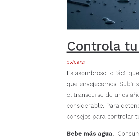
Controla tu
05/09/21
Es asombroso lo fácil qu
que envejecemos. Subir al
el transcurso de unos añ
considerable. Para detene
consejos para controlar tu
Bebe más agua.
Consumi