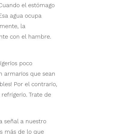
 Cuando el estómago
 Esa agua ocupa
amente, la
nte con el hambre.
igerios poco
en armarios que sean
les! Por el contrario,
efrigerio. Trate de
a señal a nuestro
s más de lo que