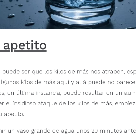
 apetito
e puede ser que los kilos de más nos atrapen, e
gunos kilos de más aquí y allá puede no parecer 
os, en última instancia, puede resultar en un au
r el insidioso ataque de los kilos de más, empiez
 apetito.
r un vaso grande de agua unos 20 minutos ant