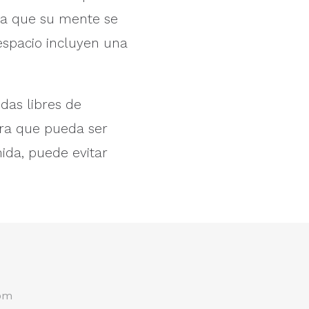
ta que su mente se
espacio incluyen una
das libres de
ara que pueda ser
ida, puede evitar
 pm