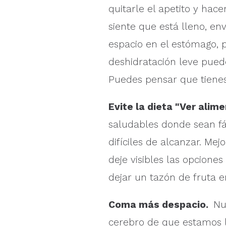
quitarle el apetito y ha
siente que está lleno, e
espacio en el estómago, p
deshidratación leve pued
Puedes pensar que tienes
Evite la dieta "Ver alime
saludables donde sean fá
difíciles de alcanzar. Mej
deje visibles las opcione
dejar un tazón de fruta e
Coma más despacio.
Nu
cerebro de que estamos 