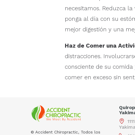
necesitamos. Reduzca la
ponga al día con su estó
mejor digestión y una mej
Haz de Comer una Activi
distracciones. Involucra
consciente de su comida 
comer en exceso sin sent
Quirop
Yakim
111
Yakim
© Accident Chiropractic, Todos los