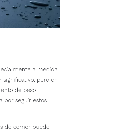
specialmente a medida
significativo, pero en
mento de peso
a por seguir estos
es de comer puede