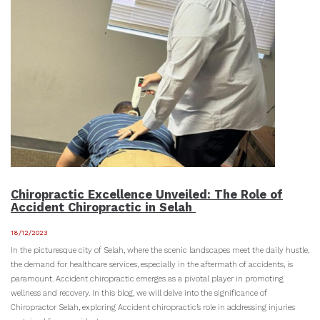
Chiropractic Excellence Unveiled: The Role of
Accident Chiropractic in Selah
18/12/2023
In the picturesque city of Selah, where the scenic landscapes meet the daily hustle,
the demand for healthcare services, especially in the aftermath of accidents, is
paramount. Accident chiropractic emerges as a pivotal player in promoting
wellness and recovery. In this blog, we will delve into the significance of
Chiropractor Selah, exploring Accident chiropractic’s role in addressing injuries