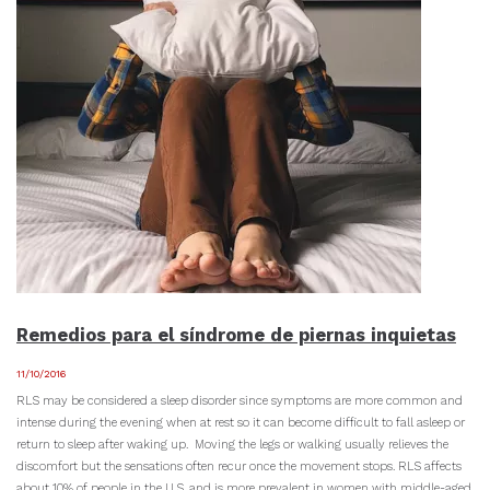
Remedios para el síndrome de piernas inquietas
11/10/2016
RLS may be considered a sleep disorder since symptoms are more common and
intense during the evening when at rest so it can become difficult to fall asleep or
return to sleep after waking up. Moving the legs or walking usually relieves the
discomfort but the sensations often recur once the movement stops. RLS affects
about 10% of people in the U.S. and is more prevalent in women with middle-aged