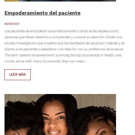
Empoderamiento del paciente
05/09/2021
Los pacientes se empoderan automáticamente cuando se les respeta como
personas que tienen derecho a comprender y conocer su atención. Existe una
amplia investigación que muestra que los resultados de salud son mejores y se
alienta a los pacientes a establecer una relación con su profesional de la salud.
The term ‘patient empowerment’ is among the top buzzwords in health care
circles, yet as with many buzzwords, they can mean…
LEER MÁS