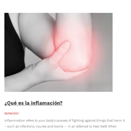
¿Qué es la inflamación?
05/09/2021
Inflammation refers to your body’s process of fighting against things that harm it
– such as infections, injuries and toxins – in an attempt to heal itself. When