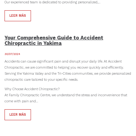
Our experienced team is dedicated to providing personalized,…
LEER MÁS
Your Comprehensive Guide to Accident
Chiropractic in Yakima
30/07/2024
Accidents can cause significant pain and disrupt your daily life. At Accident
Chiropractic, we are committed to helping you recover quickly and efficiently.
Serving the Yakima Valley and the Tri-Cities communities, we provide personalized
chiropractic care tailored to your specific needs.
Why Choose Accident Chiropractic?
At Family Chiropractic Centre, we understand the stress and inconvenience that
come with pain and…
LEER MÁS