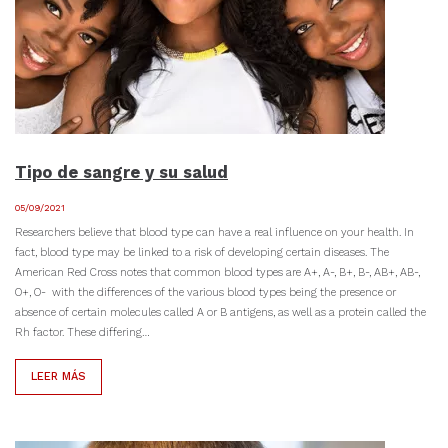
Tipo de sangre y su salud
05/09/2021
Researchers believe that blood type can have a real influence on your health. In
fact, blood type may be linked to a risk of developing certain diseases. The
American Red Cross notes that common blood types are A+, A-, B+, B-, AB+, AB-,
O+, O- with the differences of the various blood types being the presence or
absence of certain molecules called A or B antigens, as well as a protein called the
Rh factor. These differing…
LEER MÁS