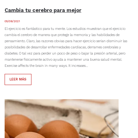
Cambia tu cerebro para mejor
05/09/2021
El ejercicio es fantástico para tu mente. Los estudios muestran que el ejercicio
cambia el cerebro de manera que protege la memoria y las habilidades de
pensamiento. Claro, las razones obvias para hacer ejercicio serían disminuir las
posibilidades de desarrollar enfermedades cardíacas, derrames cerebrales y
diabetes. O tal vez para perder un poco de peso o bajar la presión arterial, pero
mantenerse físicamente activo ayuda a mantener una buena salud mental.
Exercise affects the brain in many ways. It increases…
LEER MÁS