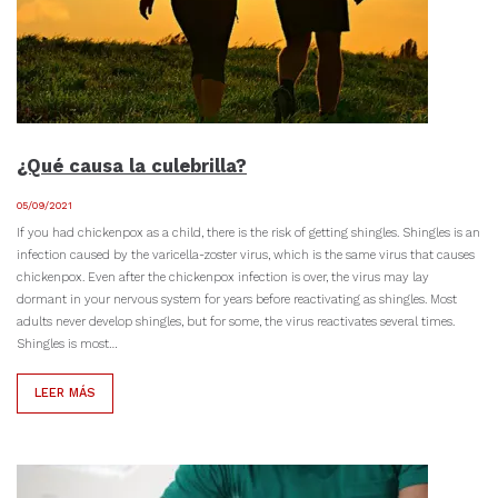
¿Qué causa la culebrilla?
05/09/2021
If you had chickenpox as a child, there is the risk of getting shingles. Shingles is an
infection caused by the varicella-zoster virus, which is the same virus that causes
chickenpox. Even after the chickenpox infection is over, the virus may lay
dormant in your nervous system for years before reactivating as shingles. Most
adults never develop shingles, but for some, the virus reactivates several times.
Shingles is most…
LEER MÁS