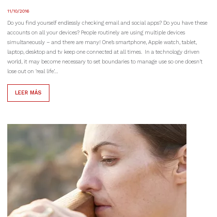
11/10/2016
Do you find yourself endlessly checking email and social apps? Do you have these
accounts on all your devices? People routinely are using multiple devices
simultaneously – and there are many! One’s smartphone, Apple watch, tablet,
laptop, desktop and tv keep one connected at all times. In a technology driven
world, it may become necessary to set boundaries to manage use so one doesn’t
lose out on ‘real life’…
LEER MÁS