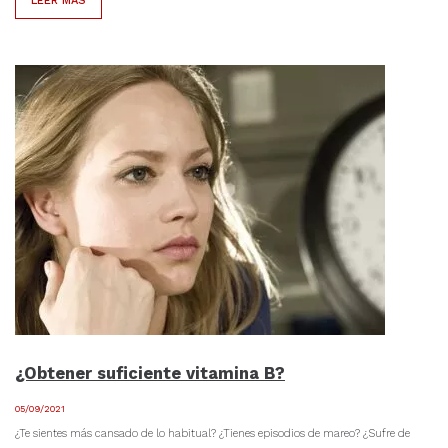
LEER MÁS
¿Obtener suficiente vitamina B?
05/09/2021
¿Te sientes más cansado de lo habitual? ¿Tienes episodios de mareo? ¿Sufre de