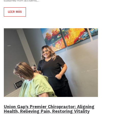
sustained from accidents,…
LEER MÁS
Union Gap’s Premier Chiropractor: Aligning
Health, Relieving Pain, Restoring Vitality