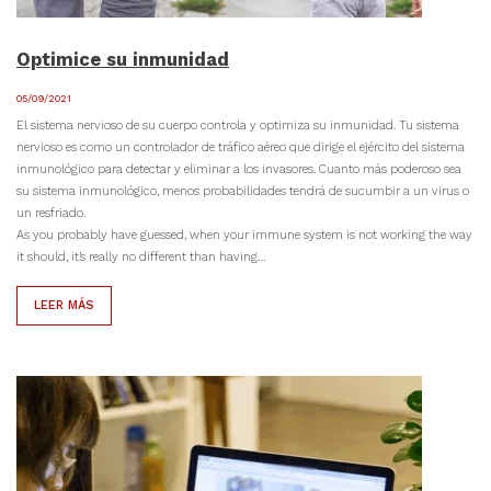
Optimice su inmunidad
05/09/2021
El sistema nervioso de su cuerpo controla y optimiza su inmunidad. Tu sistema
nervioso es como un controlador de tráfico aéreo que dirige el ejército del sistema
inmunológico para detectar y eliminar a los invasores. Cuanto más poderoso sea
su sistema inmunológico, menos probabilidades tendrá de sucumbir a un virus o
un resfriado.
As you probably have guessed, when your immune system is not working the way
it should, it’s really no different than having…
LEER MÁS