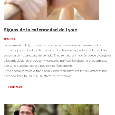
Signos de la enfermedad de Lyme
11/10/2016
La enfermedad de Lyme es una infección bacteriana que se transmite a los
humanos por la picadura de una garrapata de patas negras infectada, también
conocida como garrapata del venado. Si no se trata, la infección puede propagarse
a las articulaciones, el corazón y el sistema nervioso. No obstante, el tratamiento
oportuno puede ayudarlo a recuperarse rápidamente.
Lyme disease cases have traditionally been more prevalent in the Northeast, but
have now been found in all 50 states. You’re more at…
LEER MÁS