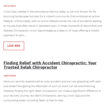
18/12/2023
Union Gap, nestled in the picturesque Yakima Valley, is not only known for its
stunning landscapes but also for a vibrant community that embraces an active
lifestyle. Unfortunately, with an active lifestyle comes the risk of accidents, leading
to injuries that often result in persistent pain. In these moments of discomfort and
distress, Chiropractor Union Gap emerges as a beacon of hope, offering a holistic
approach to pain…
LEER MÁS
Finding Relief with Accident Chiropractic: Your
Trusted Selah Chiropractor
29/07/2024
Have you recently experienced an auto accident and are now grappling with pain
and stress? Navigating the aftermath of such an event can be overwhelming.
However, finding the right Selah chiropractor can make a significant difference in
your recovery journey. Accident Chiropractic, serving Union Gap and the
surrounding areas, including Selah, is here to help.