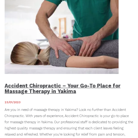
Accident Chiropractic – Your Go-To Place for
Massage Therapy in Yakima
23/01/2023
Are you in need of massage therapy in Yakima? Look no further than Accident
Chiropractic. With years of experience, Accident Chiropractic is your go-to place
for massage therapy in Yakima. Our professional staff is dedicated to providing the
highest quality massage therapy and ensuring that each client leaves feeling
relaxed and refreshed. Whether you’re looking for relief from pain and tension,