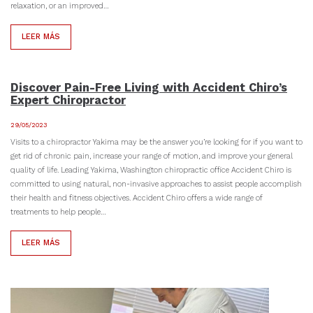
relaxation, or an improved…
LEER MÁS
Discover Pain-Free Living with Accident Chiro’s
Expert Chiropractor
29/05/2023
Visits to a chiropractor Yakima may be the answer you’re looking for if you want to
get rid of chronic pain, increase your range of motion, and improve your general
quality of life. Leading Yakima, Washington chiropractic office Accident Chiro is
committed to using natural, non-invasive approaches to assist people accomplish
their health and fitness objectives. Accident Chiro offers a wide range of
treatments to help people…
LEER MÁS