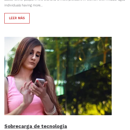
individuals having more…
LEER MÁS
Sobrecarga de tecnología