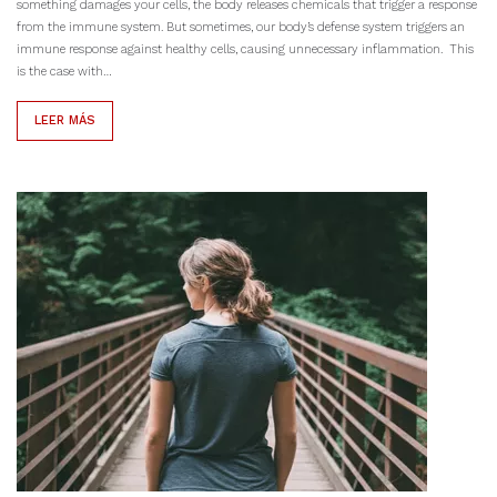
something damages your cells, the body releases chemicals that trigger a response
from the immune system. But sometimes, our body’s defense system triggers an
immune response against healthy cells, causing unnecessary inflammation. This
is the case with…
LEER MÁS