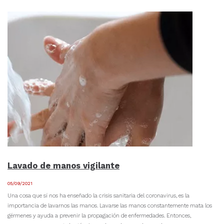
Lavado de manos vigilante
05/09/2021
Una cosa que sí nos ha enseñado la crisis sanitaria del coronavirus, es la
importancia de lavarnos las manos. Lavarse las manos constantemente mata los
gérmenes y ayuda a prevenir la propagación de enfermedades. Entonces,