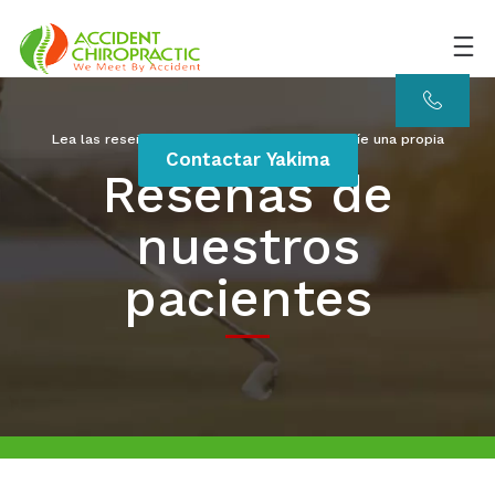
Lea las reseñas de nuestros pacientes y envíe una propia
Contactar Yakima
Reseñas de
nuestros
pacientes