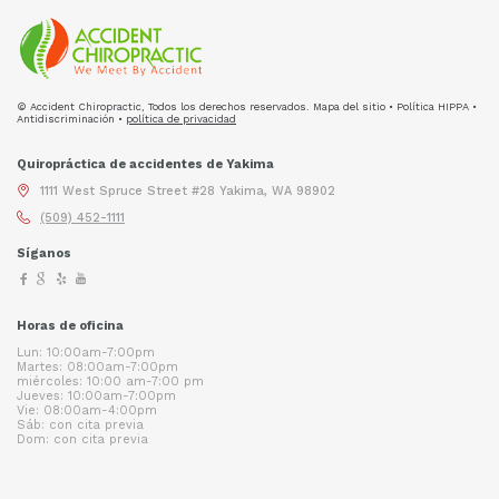
© Accident Chiropractic, Todos los derechos reservados. Mapa del sitio • Política HIPPA •
Antidiscriminación •
política de privacidad
Quiropráctica de accidentes de Yakima
1111 West Spruce Street #28 Yakima, WA 98902
(509) 452-1111
Síganos
Horas de oficina
Lun: 10:00am-7:00pm
Martes: 08:00am-7:00pm
miércoles: 10:00 am-7:00 pm
Jueves: 10:00am-7:00pm
Vie: 08:00am-4:00pm
Sáb: con cita previa
Dom: con cita previa