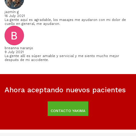
jazmín g
16 July 2021
La gente aquí es agradable, los masajes me ayudaron con mi dolor de
cuello en general, me ayudaron.
breanna naranjo
9 July 2021
La gente allí es súper amable y servicial y me siento mucho mejor
después de mi accidente.
Ahora aceptando nuevos pacientes
CONTACTO YAKIMA